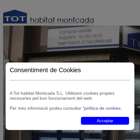
Consentiment de Cookies
A Tot habitat Montcada S.L. Utilitzem cookies propies
necesaries pel bon funcionament del web.
Per més informació podeu consultar
"política de cookies
.
Acceptar