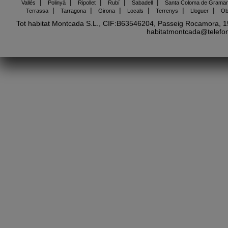
|
|
|
|
|
Vallés
Polinyà
Ripollet
Rubí
Sabadell
Santa Coloma de Graman
|
|
|
|
|
|
Terrassa
Tarragona
Girona
Locals
Terrenys
Lloguer
Ob
Tot habitat Montcada S.L., CIF:B63546204, Passeig Rocamora, 15
habitatmontcada@telefon