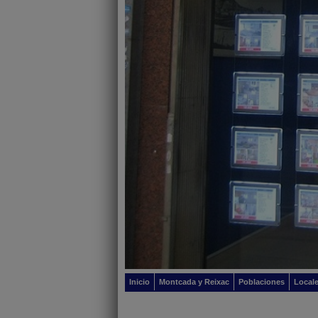
Inicio
Montcada y Reixac
Poblaciones
Local