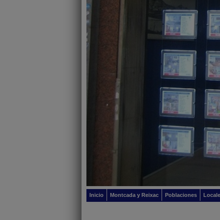
Inicio
Montcada y Reixac
Poblaciones
Local